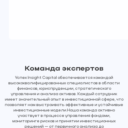
управления
инвестиционными
структурами.
Команда
экспертов
Успех Insight Capital обеспечивается командой
высококвалифицированных специалистов в области
финансов, юриспруденции, стратегического
управления и анализа активов. Каждый сотрудник
имеет значительный опыт в инвестиционной сфере, что
позволяет нам выстраивать эффективные и устойчивые
инвестиционные модели.Наша команда активно
участвует в процессе управления фондами,
мониторинге рисков и принятии инвестиционных
решений — от первичного анализа до