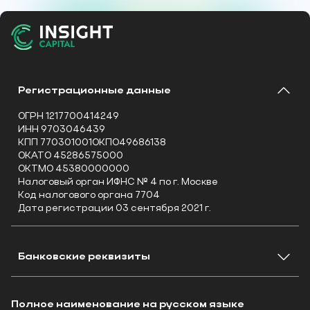
Регистрационные данные
ОГРН 1217700414249
ИНН 9703046439
КПП 770301001ОКПО49686138
ОКАТО 45286575000
ОКТМО 45380000000
Налоговый орган ИФНС № 4 по г. Москве
Код налогового органа 7704
Дата регистрации 03 сентября 2021 г.
Банковские реквизиты
Наименование Банка: АО «Альфа-Банк»
Расчетный счет: 40701810732000000259
Полное наименование на русском языке
Корреспондентский счет: 30101810600000000786