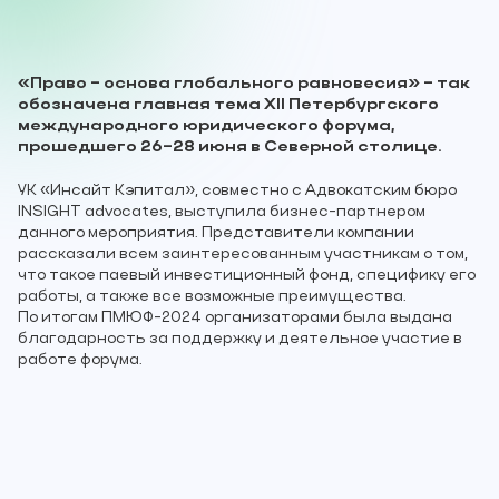
«Право – основа глобального равновесия» – так
обозначена главная тема XII Петербургского
международного юридического форума,
прошедшего 26–28 июня в Северной столице.
УК «Инсайт Кэпитал», совместно с Адвокатским бюро
INSIGHT advocates, выступила бизнес-партнером
данного мероприятия. Представители компании
рассказали всем заинтересованным участникам о том,
что такое паевый инвестиционный фонд, специфику его
работы, а также все возможные преимущества.
По итогам ПМЮФ-2024 организаторами была выдана
благодарность за поддержку и деятельное участие в
работе форума.