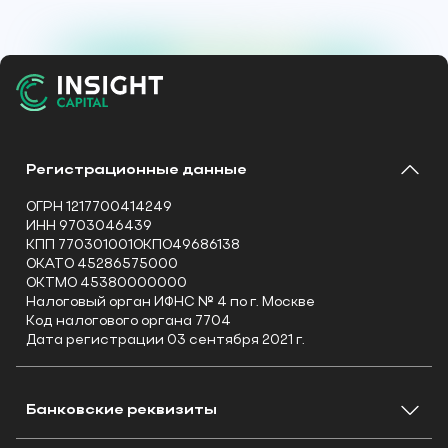
Регистрационные данные
ОГРН 1217700414249
ИНН 9703046439
КПП 770301001ОКПО49686138
ОКАТО 45286575000
ОКТМО 45380000000
Налоговый орган ИФНС № 4 по г. Москве
Код налогового органа 7704
Дата регистрации 03 сентября 2021 г.
Банковские реквизиты