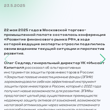
23.5.2025
22 мая 2025 года в Московской торгово-
промышленной палате состоялась конференция
«Развитие финансового рынка РФ», в ходе
которой ведущие эксперты отрасли поделились
своим видением текущей ситуации и перспектив
развития.
Олег Седляр, генеральный директор УК «Инсайт
Кэпитал»
,рассказал об альтернативных
инструментах защиты прав инвесторов в России:
«Закрытые паевые инвестиционные фонды (ЗПИФ)
зарекомендовали себя как эффективный инструмент
защиты прав инвесторов в России, который с 2022 года
получил новые возможности для развития. ЗПИФы
предлагают целый ряд существенных преимуществ:
надежную защиту активов от взысканий, возможности
налоговой оптимизации через механизм отложенного
налогообложения, конфиденциальность владения и